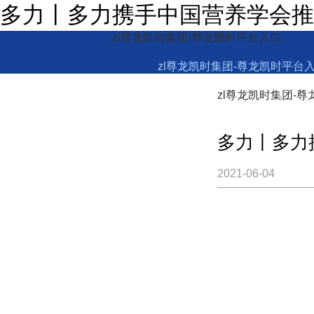
多力丨多力携手中国营养学会推动
zl尊龙凯时集团-尊龙凯时平台入口
zl尊龙凯时集团-尊龙凯时平台
zl尊龙凯时集团-
多力丨多力
2021-06-04