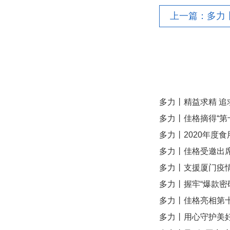
多力丨精益求精 追
多力丨佳格摘得“第
多力丨2020年度食
多力丨佳格受邀出
多力丨支援厦门疫
多力丨握牢“爆款密
多力丨佳格亮相第十
多力丨用心守护美好