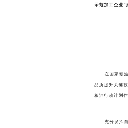
示范加工企业”
在国家粮油
品质提升关键技
粮油行动计划
充分发挥