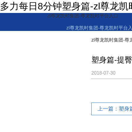
多力每日8分钟塑身篇-zl尊龙凯
zl尊龙凯时集团-尊龙凯时平台入口
zl尊龙凯时集团-尊龙凯时平台
zl尊龙凯时集团-
塑身篇-提臀
2018-07-30