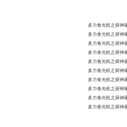
多力食光机之厨神
多力食光机之厨神
多力食光机之厨神家
多力食光机之厨神家
多力食光机之厨神家
多力食光机之厨神
多力食光机之厨神家
多力食光机之厨神
多力食光机之厨神家
多力食光机之厨神