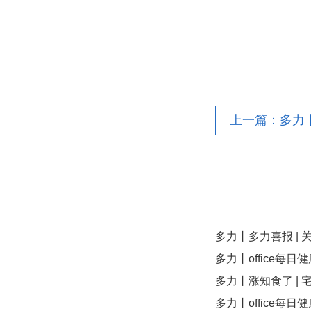
多力丨多力喜报 |
多力丨office每日
多力丨涨知食了 | 
多力丨office每