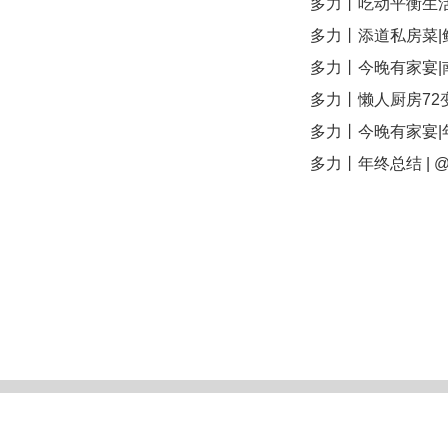
多力丨吃动平衡生活
多力丨添道私房菜
多力丨今晚有家宴
多力丨懒人厨房72
多力丨今晚有家宴
多力丨年终总结 |
联系尊龙凯时平台入口
精英招聘
新闻报道
网站地图