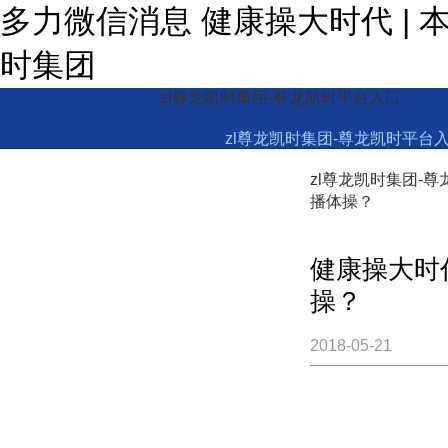
多力微信消息 健康操大时代 |
时集团
zl尊龙凯时集团-尊龙凯时平台入口
zl尊龙凯时集团-尊龙凯时平台
zl尊龙凯时集团-
播体操？
健康操大时
操？
2018-05-21