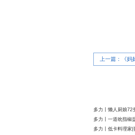
多力丨懒人厨娘72变
多力丨一道吮指椒
多力丨低卡料理家|