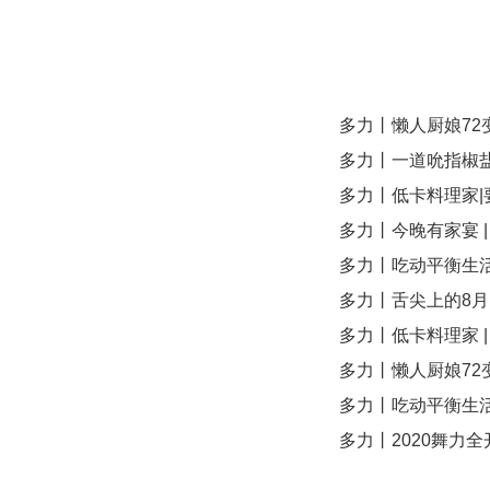
多力丨懒人厨娘72变
多力丨一道吮指椒
多力丨低卡料理家|
多力丨今晚有家宴 
多力丨吃动平衡生
多力丨舌尖上的8
多力丨低卡料理家 
多力丨懒人厨娘72
多力丨吃动平衡生活
多力丨2020舞力