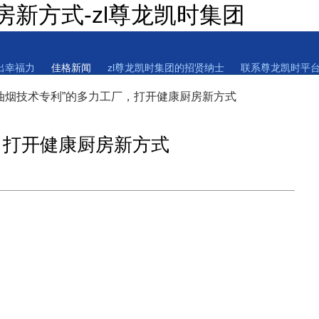
新方式-zl尊龙凯时集团
出幸福力
佳格新闻
zl尊龙凯时集团的招贤纳士
联系尊龙凯时平
油烟技术专利”的多力工厂，打开健康厨房新方式
，打开健康厨房新方式