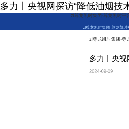
多力丨央视网探访“降低油烟技术
zl尊龙凯时集团-尊龙凯时平
zl尊龙凯时集团-尊龙凯
zl尊龙凯时集团-
多力丨央视
2024-09-09