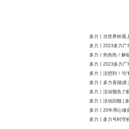
多力丨当世界杯遇
多力丨2023多力广
多力丨热热热！解锁
多力丨2023多力
多力丨没想到！与“
多力丨多力喜报|多
多力丨活动预告 |
多力丨活动回顾 |
多力丨20年用心
多力丨多力号时空机