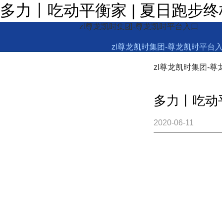
多力丨吃动平衡家 | 夏日跑步终
zl尊龙凯时集团-尊龙凯时平台入口
zl尊龙凯时集团-尊龙凯时平台
zl尊龙凯时集团-
多力丨吃动平
2020-06-11