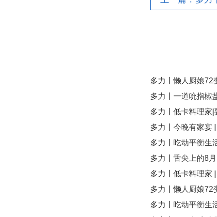
多力丨懒人厨娘72变
多力丨一道吮指椒
多力丨低卡料理家|
多力丨今晚有家宴 
多力丨吃动平衡生
多力丨舌尖上的8
多力丨低卡料理家 
多力丨懒人厨娘72
多力丨吃动平衡生活