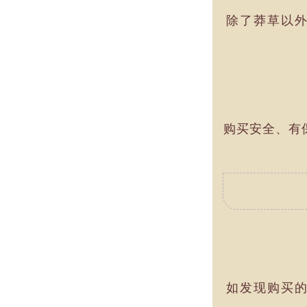
除了莽草以
购买安全、有
如发现购买