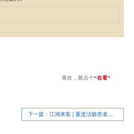
喜欢，就点个
“在看”
下一篇：江湖来客 | 重度洁癖患者的美食之道