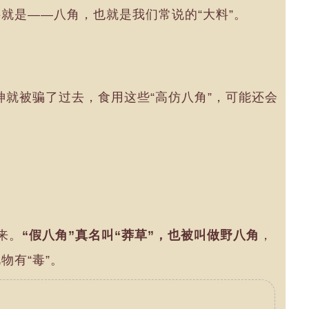
就是——八角，也就是我们常说的“大料”。
神就被骗了过去，食用这些“高仿八角”，可能还会
来。
“假八角”真名叫“莽草”，也被叫做野八角
，
物有“毒”。