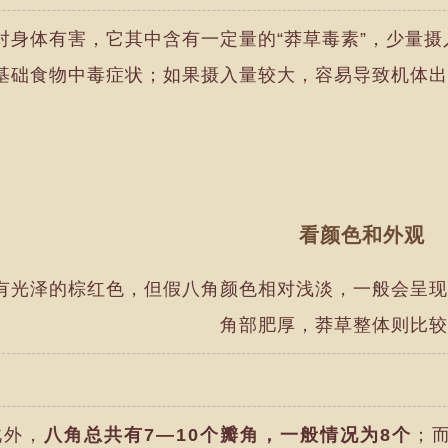
”对身体有害，它其中含有一定量的“莽草毒素”，少量
基础食物中毒症状；如果摄入量较大，容易导致机体出
看颜色和外观
有光泽的棕红色，但假八角颜色相对浅淡，一般会呈现
角部肥厚，莽草整体则比较
此外，
八角总共有7―10个瓣角，一般情况为8个
；