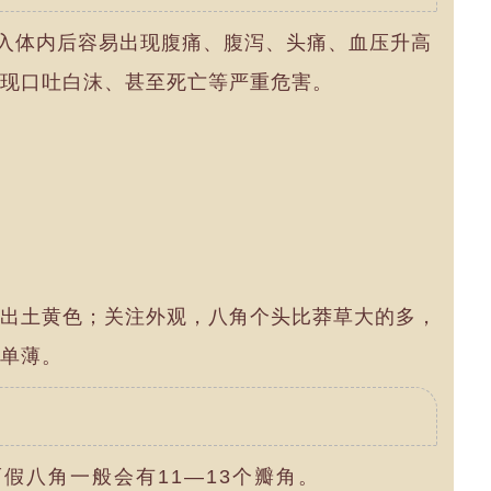
摄入体内后容易出现腹痛、腹泻、头痛、血压升高
现口吐白沫、甚至死亡等严重危害。
出土黄色；关注外观，八角个头比莽草大的多，
单薄。
而假八角一般会有11―13个瓣角。