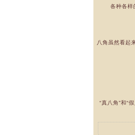
各种各样
八角虽然看起来
“真八角”和