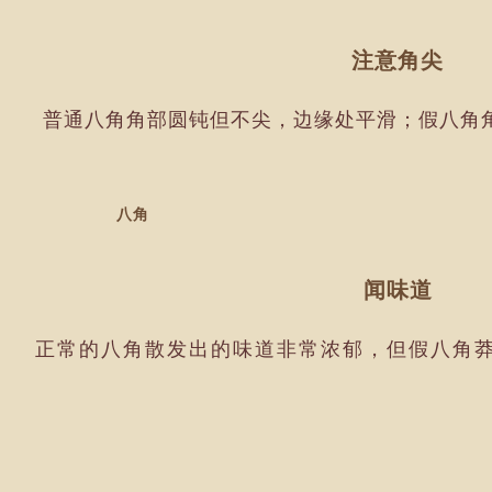
注意角尖
普通八角角部圆钝但不尖，边缘处平滑；假八角
八角
闻味道
正常的八角散发出的味道非常浓郁，但假八角