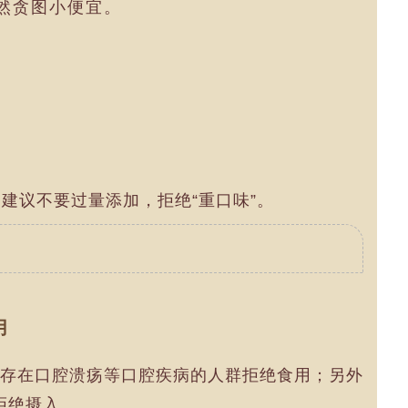
然贪图小便宜。
建议不要过量添加，拒绝“重口味”。
用
存在口腔溃疡等口腔疾病的人群拒绝食用；另外
拒绝摄入。