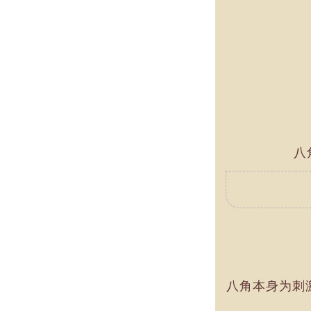
八
八角本身为刺