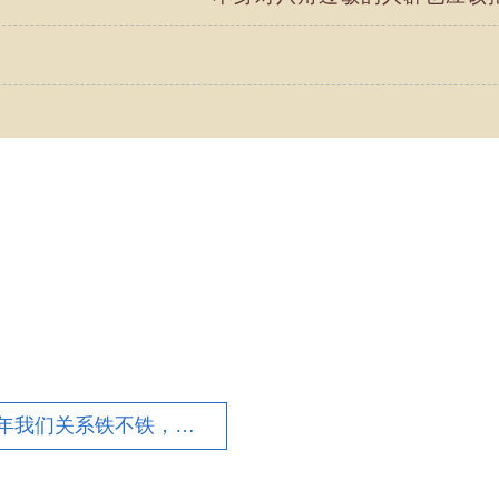
上一篇：2019年我们关系铁不铁，就看你能得多少分了！