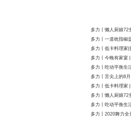
多力丨懒人厨娘72变
多力丨一道吮指椒
多力丨低卡料理家|
多力丨今晚有家宴 
多力丨吃动平衡生
多力丨舌尖上的8
多力丨低卡料理家 
多力丨懒人厨娘72
多力丨吃动平衡生活
多力丨2020舞力