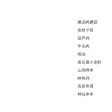
菌汤烤蘑菇
孜然寸骨
葫芦鸡
牛头肉
辣油
臭豆腐小龙虾
山洞烤串
钵钵鸡
高原奇遇
神仙串串