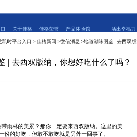
入口
关于佳格
佳格荣誉
产品体验馆
活出幸福力
尊龙凯时平台入口
>
佳格新闻
>
微信消息
>
地道滋味图鉴 | 去西双
鉴 | 去西双版纳，你想好吃什么了吗？
热带雨林的美景？那你一定要来西双版纳。这里的美
一份的好吃，但敢不敢吃就是另外一回事了。