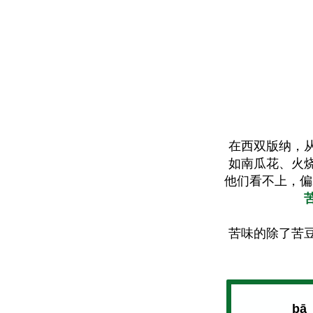
在西双版纳，
如南瓜花、火
他们看不上，偏
苦味的除了苦
bā