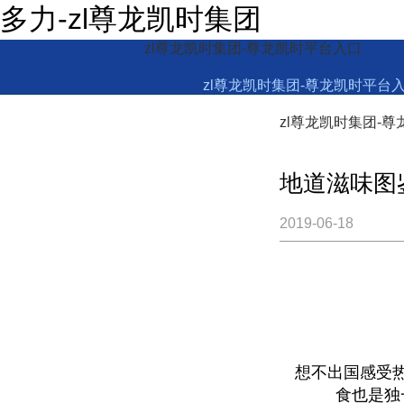
多力-zl尊龙凯时集团
zl尊龙凯时集团-尊龙凯时平台入口
zl尊龙凯时集团-尊龙凯时平台
zl尊龙凯时集团-
地道滋味图
2019-06-18
想不出国感受
食也是独