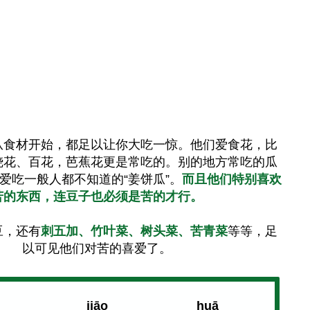
从食材开始，都足以让你大吃一惊。他们爱食花，比
烧花、百花，芭蕉花更是常吃的。别的地方常吃的瓜
爱吃一般人都不知道的“姜饼瓜”。
而且他们特别喜欢
苦的东西，连豆子也必须是苦的才行。
豆，还有
刺五加、竹叶菜、树头菜、苦青菜
等等，足
以可见他们对苦的喜爱了。
jiāo
huā