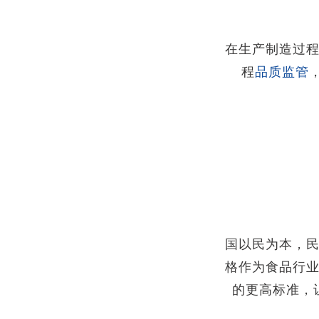
在生产制造过
程
品质监管
国以民为本，
格作为食品行
的更高标准，