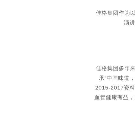
佳格集团作为以
演
佳格集团多年来
承“中国味道
2015-20
血管健康有益，