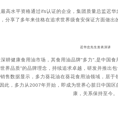
最高水平资格通过ifs认证的企业，集团质量总监迟华
讲，分享了多年来佳格在追求世界级食安保证方面做出
迟华忠先生发表演讲
深耕健康食用油市场，其食用油品牌”多力”,是中国食
，世界品质”的品牌理念，持续追求卓越，研发并推出
17资料销售数据显示，多力葵花油在葵花食用油领域，居
因此，多力从2007年开始，即成为世界心脏日中国
康，关系保持至今。