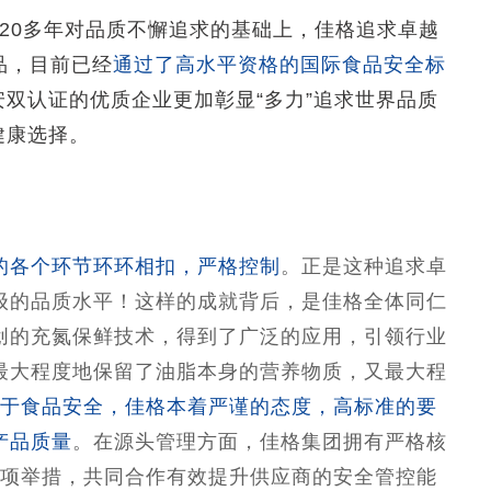
在20多年对品质不懈追求的基础上，佳格追求卓越
品，目前已经
通过了高水平资格的国际食品安全标
安双认证的优质企业更加彰显“多力”追求世界品质
健康选择。
的各个环节环环相扣，严格控制
。正是这种追求卓
级的品质水平！这样的成就背后，是佳格全体同仁
创的充氮保鲜技术，得到了广泛的应用，引领行业
最大程度地保留了油脂本身的营养物质，又最大程
于食品安全，佳格本着严谨的态度，高标准的要
产品质量
。在源头管理方面，佳格集团拥有严格核
项举措，共同合作有效提升供应商的安全管控能