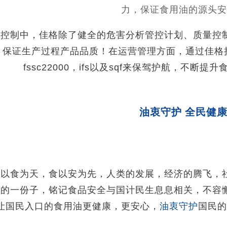
力，保证食用油的源头安
程控制中，佳格除了健全的危害分析管控计划、质量控
，保证生产过程产品品质！在运营管理方面，通过佳格持续
fssc22000，ifs以及sqf来保驾护航，不断
油衷守护 全民健
民以食为天，食以安为先，人类的发展，经济的腾飞，
业的一份子，铭记食品安全与国计民生息息相关，不容
让国民入口的食用油更健康，更安心，
油衷守护
国民的