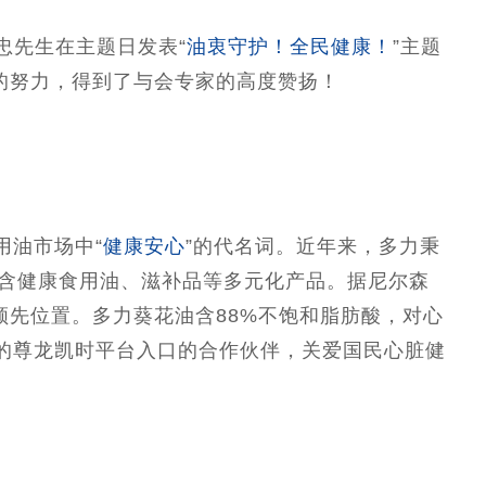
忠先生在主题日发表“
油衷守护！全民健康！
”主题
的努力，得到了与会专家的高度赞扬！
用油市场中“
健康安心
”的代名词。近年来，多力秉
包含健康食用油、滋补品等多元化产品。据尼尔森
于领先位置。多力葵花油含88%不饱和脂肪酸，对心
区的尊龙凯时平台入口的合作伙伴，关爱国民心脏健