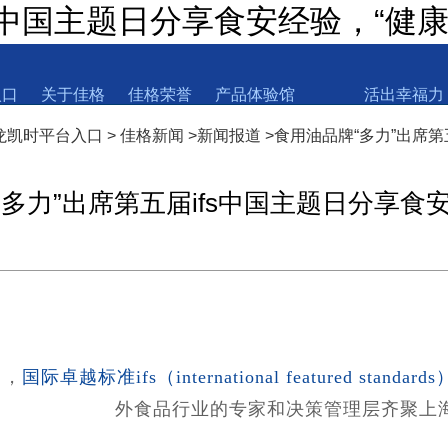
s中国主题日分享食安经验，“健康
入口
关于佳格
佳格荣誉
产品体验馆
活出幸福力
尊龙凯时平台入口
>
佳格新闻
>
新闻报道
>
食用油品牌“多力”出席第
“多力”出席第五届ifs中国主题日分享食
日，
国际卓越标准ifs（international featured st
外食品行业的专家和决策管理层齐聚上