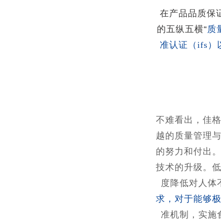
在产品品质保
的五纵五横“
质
准认证（ifs
不难看出，佳
越的质量管理
的努力和付出
技术的升级。
度降低对人体
求，对于能够
准机制，实施