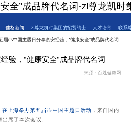
安全”成品牌代名词-zl尊龙凯时
佳格新闻
zl尊龙凯时集团的招贤纳士
人才培育
联系
五届ifs中国主题日分享食安经验，“健康安全”成品牌代名词
安经验，“健康安全”成品牌代名词
来源：百姓健康网
andards）在上海举办第五届ifs中国主题日活动
，来自国内
海出席了本次会议。