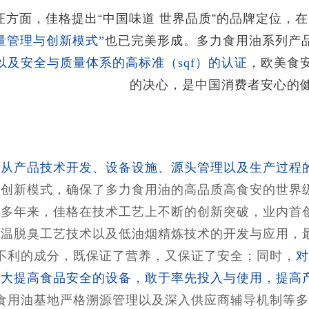
证方面，佳格提出“中国味道 世界品质”的品牌定位，
量管理与创新模式”
也已完美形成。多力食用油系列产
）以及安全与质量体系的高标准（sqf）的认证
，欧美食
的决心，是中国消费者安心的
格
从产品技术开发、设备设施、源头管理以及生产过程
与创新模式，确保了多力食用油的高品质高食安的世界
。多年来，佳格在技术工艺上不断的创新突破，业内首
低温脱臭工艺技术以及低油烟精炼技术的开发与应用，
不利的成分，既保证了营养，又保证了安全；同时，
对
极大提高食品安全的设备，敢于率先投入与使用，提高
食用油基地严格溯源管理以及深入供应商辅导机制等多