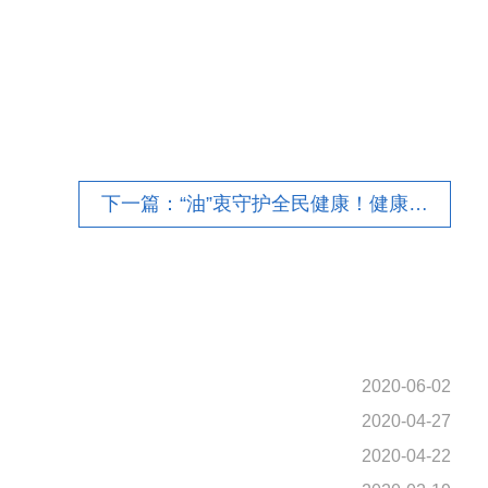
下一篇：“油”衷守护全民健康！健康食用油品牌“多力”出席第五届ifs中国主题日，分享食安经验
2020-06-02
2020-04-27
2020-04-22