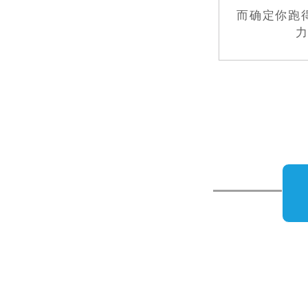
而确定你跑