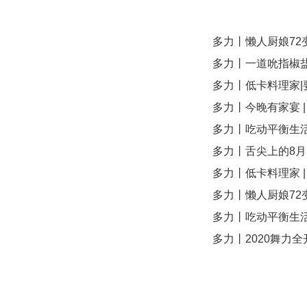
多力丨懒人厨娘72变
多力丨一道吮指椒
多力丨低卡料理家|
多力丨今晚有家宴 
多力丨吃动平衡生
多力丨舌尖上的8
多力丨低卡料理家 
多力丨懒人厨娘72
多力丨吃动平衡生活
多力丨2020舞力