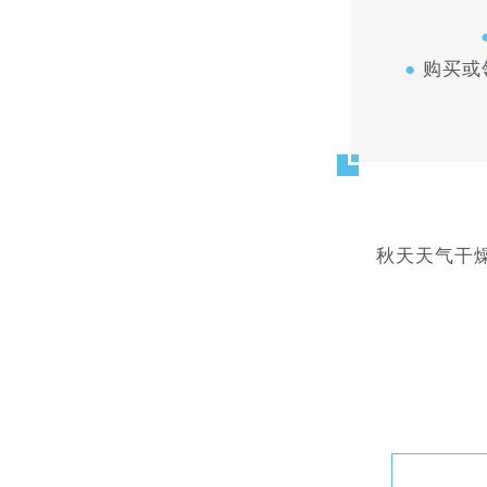
●
购买或领
秋天天气干