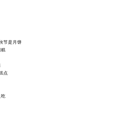
秋节是月饼
阳糕
来
糕点
人吃