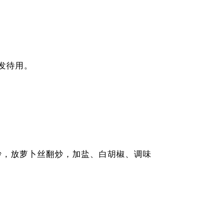
发待用。
炒，
放萝卜丝翻炒，加盐、白胡椒、调味