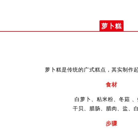
萝卜糕
萝卜糕是传统的广式糕点，其实制作
食材
白萝卜、粘米粉、冬菇 、
干贝、腊肠、腊肉、盐、
步骤