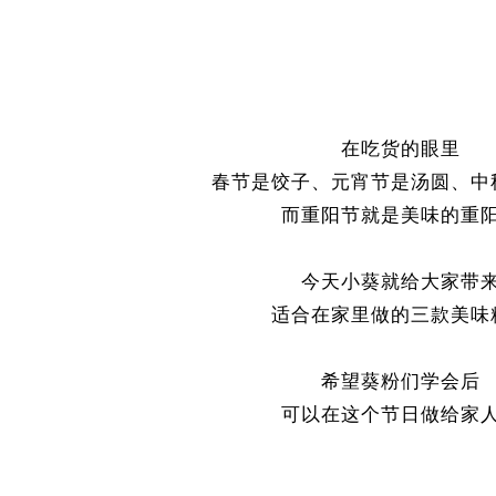
在吃货的眼里
春节是饺子、元宵节是汤圆、中
而重阳节就是美味的重
今天小葵就给大家带
适合在家里做的三款美味
希望葵粉们学会后
可以在这个节日做给家