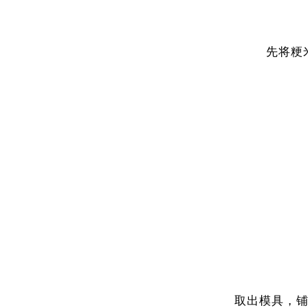
先将粳
取出模具，