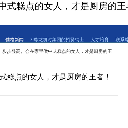
做中式糕点的女人，才是厨房的王者
佳格新闻
zl尊龙凯时集团的招贤纳士
人才培育
联系
“糕”，步步登高。会在家里做中式糕点的女人，才是厨房的王
做中式糕点的女人，才是厨房的王者！