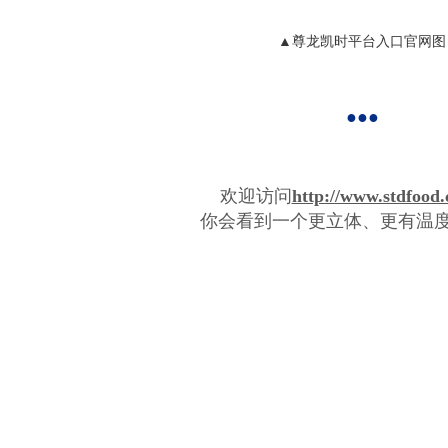
▲尊龙凯时平台入口官网图
●●●
欢迎访问
http://www.stdfood.
你会看到一个更立体、更有温