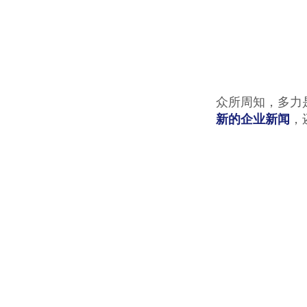
众所周知，多力
新的企业新闻
，