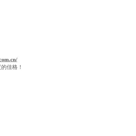
com.cn/
度的佳格！