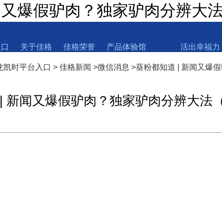
新闻又爆假驴肉？独家驴肉分辨大法
入口
关于佳格
佳格荣誉
产品体验馆
活出幸福力
尊龙凯时平台入口
>
佳格新闻
>
微信消息
>
葵粉都知道 | 新闻又
 | 新闻又爆假驴肉？独家驴肉分辨大法