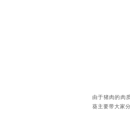
由于猪肉的肉
葵主要带大家