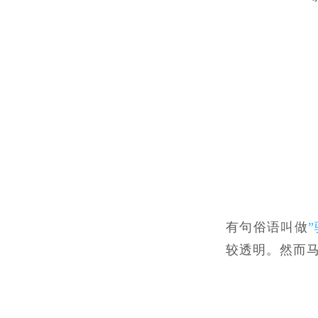
有句俗语叫做
较透明。然而