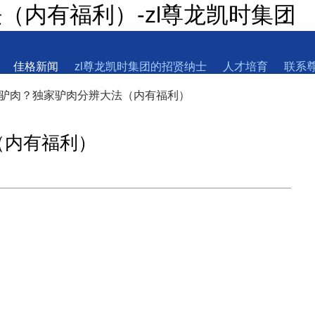
（内有福利）-zl尊龙凯时集团
佳格新闻
zl尊龙凯时集团的招贤纳士
人才培育
联系
爆假驴肉？独家驴肉分辨大法（内有福利）
（内有福利）