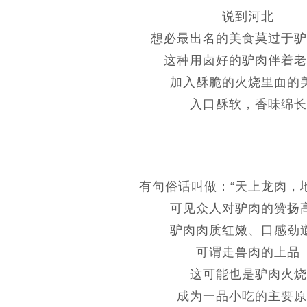
说到河北
想必最出名的美食莫过于驴
这种用卤好的驴肉伴着老
加入酥脆的火烧里面的
入口酥软，香味绵长
有句俗话叫做：“天上龙肉，
可见众人对驴肉的赞扬
驴肉肉质红嫩、口感劲
可谓走兽肉的上品
这可能也是驴肉火烧
成为一品小吃的主要原