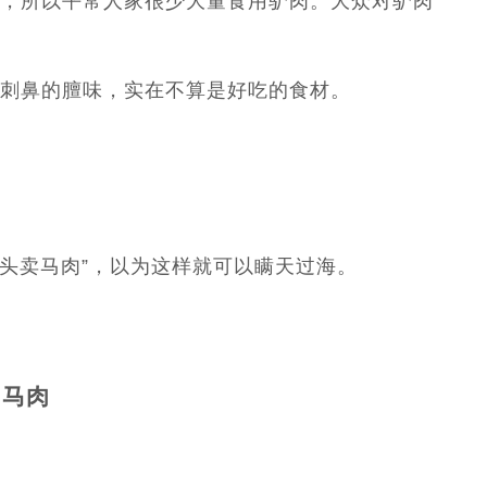
，所以平常人家很少大量食用驴肉。大众对驴肉
刺鼻的膻味，实在不算是好吃的食材。
头卖马肉”，以为这样就可以瞒天过海。
肉马肉