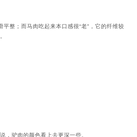
平整；而马肉吃起来本口感很“老”，它的纤维较
。
说，驴肉的颜色看上去更深一些。