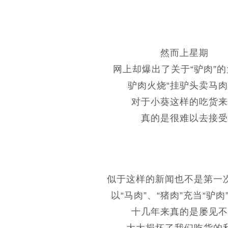
然而上星期
网上却爆出了关于“驴肉”
驴肉火烧“挂驴头卖马肉
对于小葵这样的吃货来
真的是很难以去接受
似于这样的新闻也不是第一
以“马肉”、“猪肉”充当“驴肉
十几年来真的是屡见不