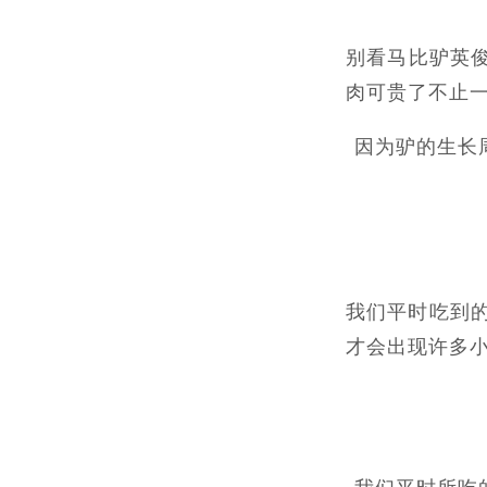
别看马比驴英
肉可贵了不止
因为驴的生长
我们平时吃到的
才会出现许多