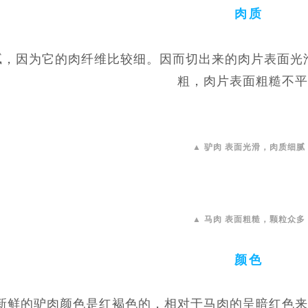
肉质
腻，因为它的肉纤维比较细。因而切出来的肉片表面光滑
粗，肉片表面粗糙不平
▲ 驴肉 表面光滑，肉质细腻
▲ 马肉 表面粗糙，颗粒众多
颜色
新鲜的驴肉颜色是红褐色的，相对于马肉的呈暗红色来