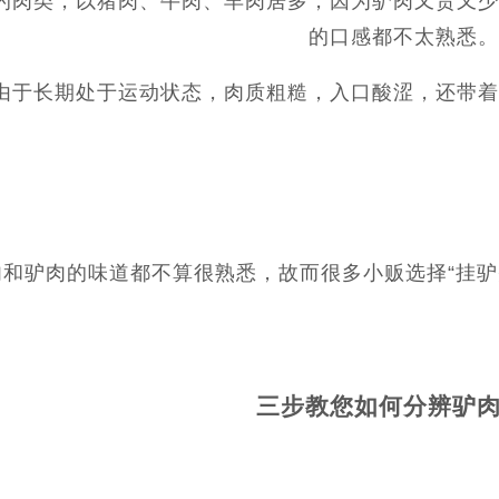
的肉类，以猪肉、牛肉、羊肉居多，因为驴肉又贵又少
的口感都不太熟悉。
由于长期处于运动状态，肉质粗糙，入口酸涩，还带着
和驴肉的味道都不算很熟悉，故而很多小贩选择“挂驴
三步教您如何分辨驴