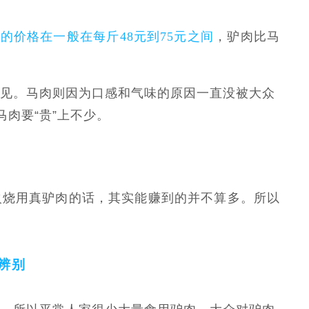
的价格在一般在每斤48元到75元之间
，驴肉比马
见。马肉则因为口感和气味的原因一直没被大众
肉要“贵”上不少。
火烧用真驴肉的话，其实能赚到的并不算多。所以
辨别