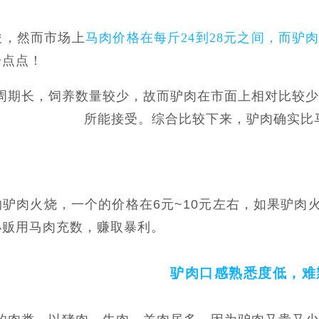
俊，然而市场上
马肉价格在每斤24到28元之间，而驴肉
一点点！
周期长，饲养数量较少，故而驴肉在市面上相对比较少
所能接受。综合比较下来，驴肉确实比马
驴肉火烧，一个的价格在6元~10元左右，如果驴肉
小贩用马肉充数，赚取暴利。
驴肉口感熟悉度低，难