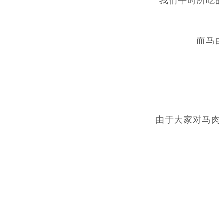
我们平时所吃
而马
由于大家对马肉