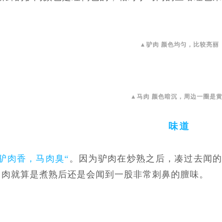
▲驴肉 颜色均匀，比较亮丽
▲马肉 颜色暗沉，周边一圈是
味道
”驴肉香，马肉臭“
。因为驴肉在炒熟之后，凑过去闻
马肉就算是煮熟后还是会闻到一股非常刺鼻的膻味。