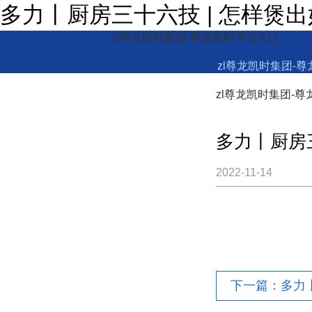
多力丨厨房三十六技 | 怎样煲
zl尊龙凯时集团-尊龙凯时平台入口
zl尊龙凯时集团-
zl尊龙凯时集团-
多力丨厨房
2022-11-14